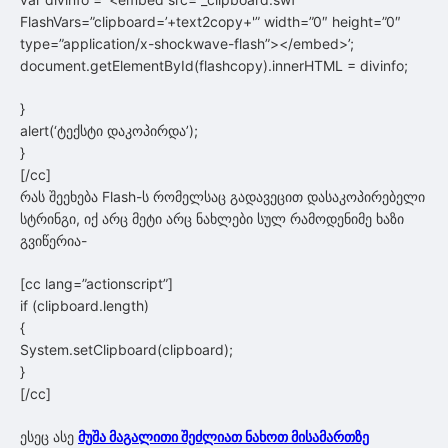
FlashVars=”clipboard=’+text2copy+'” width=”0″ height=”0″
type=”application/x-shockwave-flash”></embed>’;
document.getElementById(flashcopy).innerHTML = divinfo;
}
alert(‘ტექსტი დაკოპირდა’);
}
[/cc]
რას შეეხება Flash-ს რომელსაც გადავეცით დასაკოპირებელი
სტრინგი, იქ არც მეტი არც ნახლები სულ რამოდენიმე ხაზი
გვიწერია-
[cc lang=”actionscript”]
if (clipboard.length)
{
System.setClipboard(clipboard);
}
[/cc]
ესეც ასე
მუშა მაგალითი შეძლიათ ნახოთ მისამართზე