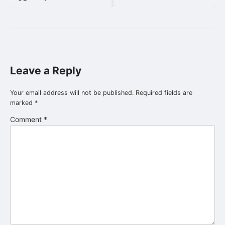
Leave a Reply
Your email address will not be published.
Required fields are
marked
*
Comment
*