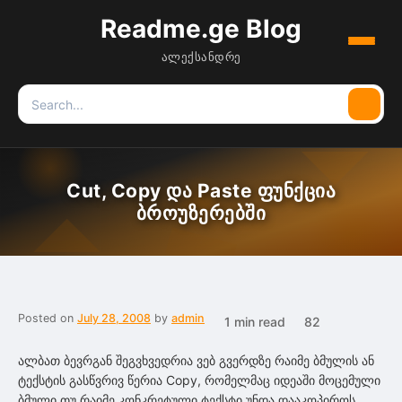
Readme.ge Blog
Menu
ალექსანდრე
Search
Searc
for:
Cut, Copy და Paste ფუნქცია
ბროუზერებში
Posted on
July 28, 2008
by
admin
1 min read
82
ალბათ ბევრგან შეგვხვედრია ვებ გვერდზე რაიმე ბმულის ან
ტექსტის გასწვრივ წერია Copy, რომელმაც იდეაში მოცემული
ბმული თუ რაიმე კონკრეტული ტექსტი უნდა დააკოპიროს