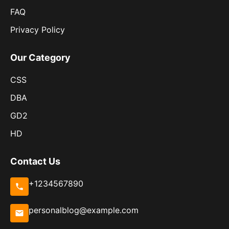
FAQ
Privacy Policy
Our Category
CSS
DBA
GD2
HD
Contact Us
+1234567890
personalblog@example.com