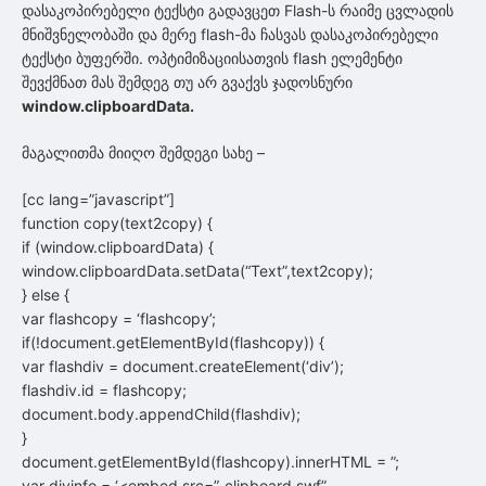
დასაკოპირებელი ტექსტი გადავცეთ Flash-ს რაიმე ცვლადის
მნიშვნელობაში და მერე flash-მა ჩასვას დასაკოპირებელი
ტექსტი ბუფერში. ოპტიმიზაციისათვის flash ელემენტი
შევქმნათ მას შემდეგ თუ არ გვაქვს ჯადოსნური
window.
clipboardData.
მაგალითმა მიიღო შემდეგი სახე –
[cc lang=”javascript”]
function copy(text2copy) {
if (window.clipboardData) {
window.clipboardData.setData(“Text”,text2copy);
} else {
var flashcopy = ‘flashcopy’;
if(!document.getElementById(flashcopy)) {
var flashdiv = document.createElement(‘div’);
flashdiv.id = flashcopy;
document.body.appendChild(flashdiv);
}
document.getElementById(flashcopy).innerHTML = ”;
var divinfo = ‘<embed src=”_clipboard.swf”