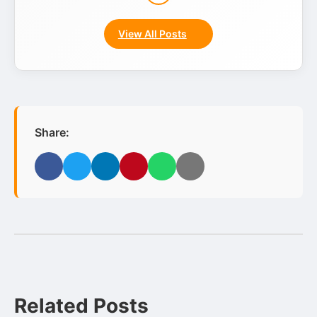
View All Posts
Share:
Facebook
Twitter
LinkedIn
Pinterest
WhatsApp
Email
Related Posts