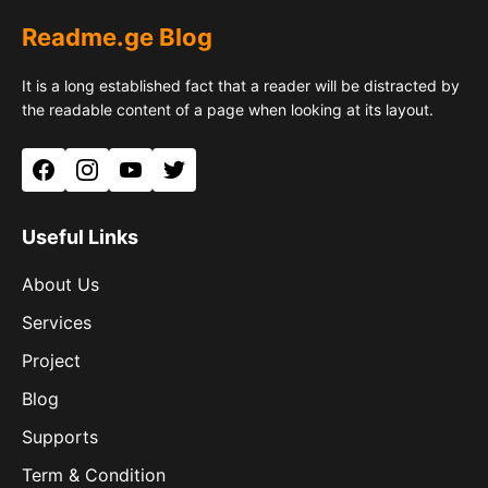
Readme.ge Blog
It is a long established fact that a reader will be distracted by
the readable content of a page when looking at its layout.
Facebook
Instagram
YouTube
Twitter
Useful Links
About Us
Services
Project
Blog
Supports
Term & Condition