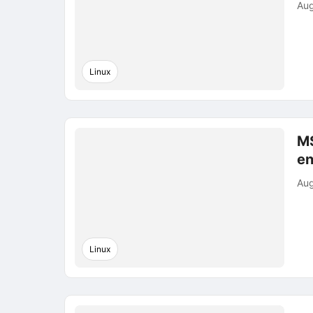
Aug
Linux
MS
en
Aug
Linux