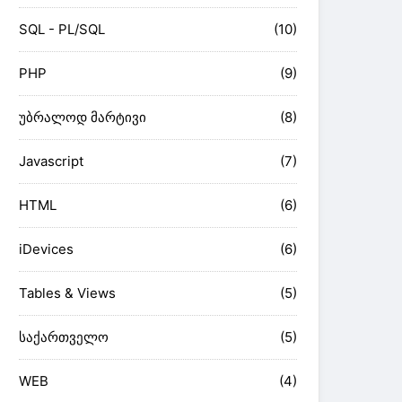
SQL - PL/SQL
(10)
PHP
(9)
უბრალოდ მარტივი
(8)
Javascript
(7)
HTML
(6)
iDevices
(6)
Tables & Views
(5)
საქართველო
(5)
WEB
(4)