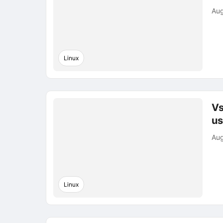
Aug
Linux
Vs
us
Aug
Linux