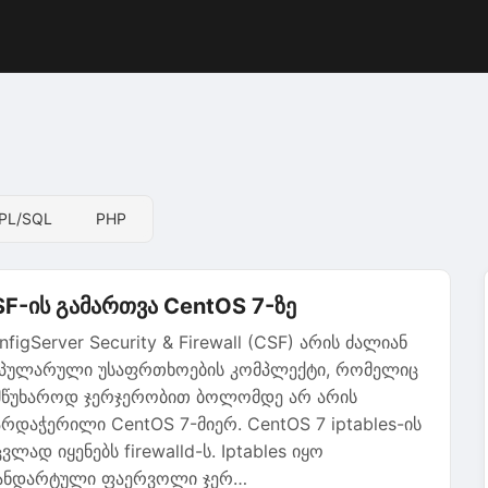
 PL/SQL
PHP
F-ის გამართვა CentOS 7-ზე
nfigServer Security & Firewall (CSF) არის ძალიან
პულარული უსაფრთხოების კომპლექტი, რომელიც
მწუხაროდ ჯერჯერობით ბოლომდე არ არის
არდაჭერილი CentOS 7-მიერ. CentOS 7 iptables-ის
ცვლად იყენებს firewalld-ს. Iptables იყო
ანდარტული ფაერვოლი ჯერ…