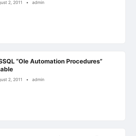
ust 2, 2011
•
admin
SQL “Ole Automation Procedures”
able
ust 2, 2011
•
admin