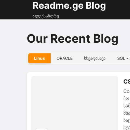
Readme.ge Blog
ალექსანდრე
Our Recent Blog
Linux
ORACLE
Სხვადასხვა
SQL -
CS
Co
პო
სა
მხ
ნა
სტ