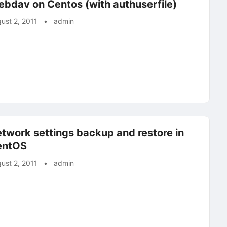
bdav on Centos (with authuserfile)
ust 2, 2011
•
admin
twork settings backup and restore in
entOS
ust 2, 2011
•
admin