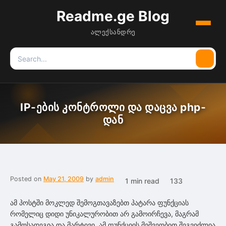
Readme.ge Blog
Menu
ალექსანდრე
Search
Searc
for:
IP-ების კონტროლი და დაცვა php-
დან
Posted on
May 21, 2009
by
admin
1 min read
133
ამ პოსტში მოკლედ შემოგთავაზებთ პატარა ფუნქციას
რომელიც დიდი უნიკალურობით არ გამოირჩევა, მაგრამ
გამოსადეგია და მარტივი. ამ ფუნქციის მეშვეობით შეგვიძლია