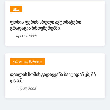
GD2
ფონის ფერის სრული ავტომატური
გრადაცია ბროუზერებში
April 12, 2009
ᲣᲑᲠᲐᲚᲝᲓ ᲛᲐᲠᲢᲘᲕᲘ
ფაილის ზომის გადაყვანა ბაიტიდან კბ, მბ
და ა.შ.
July 27, 2008