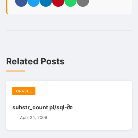
Facebook
Twitter
LinkedIn
Pinterest
WhatsApp
Email
Related Posts
ORACLE
substr_count pl/sql-ში
April 24, 2009