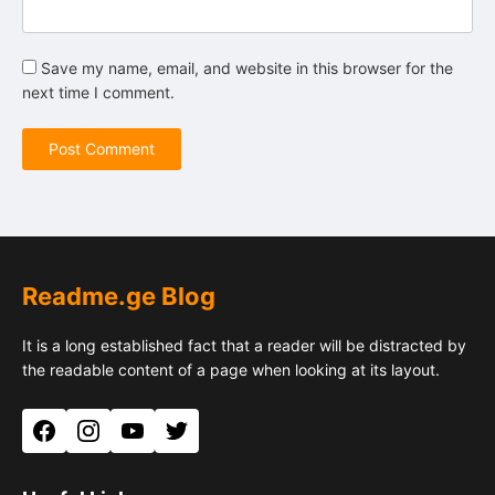
Save my name, email, and website in this browser for the
next time I comment.
Readme.ge Blog
It is a long established fact that a reader will be distracted by
the readable content of a page when looking at its layout.
Facebook
Instagram
YouTube
Twitter