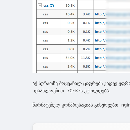
აქ სურათზე მოყვანილ ციფრებს კიდევ უფრ
დაახლოებით 70-%-ს უტოლდება.
წარმატებულ კომპრესაციას გისურვებთ ngi