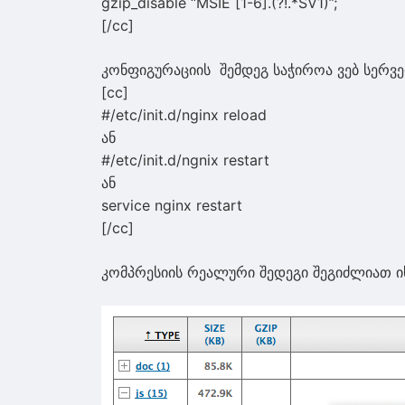
gzip_disable “MSIE [1-6].(?!.*SV1)”;
[/cc]
კონფიგურაციის შემდეგ საჭიროა ვებ სერვ
[cc]
#/etc/init.d/nginx reload
ან
#/etc/init.d/ngnix restart
ან
service nginx restart
[/cc]
კომპრესიის რეალური შედეგი შეგიძლიათ 