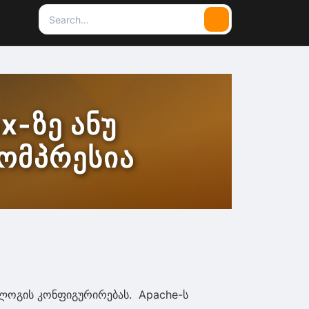
Search
Search
for:
x-ზე ანუ
კომპრესია
ნალოგის კონფიგურირებას. Apache-ს