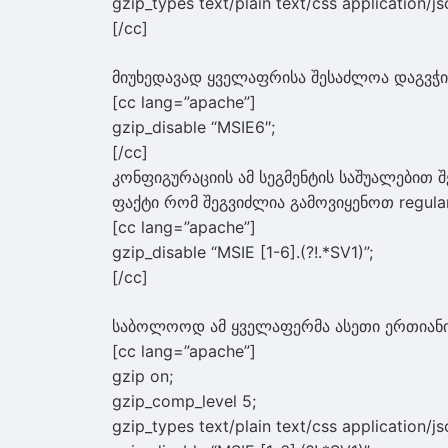
gzip_types text/plain text/css application/js
[/cc]
მიუხედავად ყველაფრისა შესაძლოა დაგვჭი
[cc lang=”apache”]
gzip_disable “MSIE6″;
[/cc]
კონფიგურაციის ამ სეგმენტის საშუალებით 
ფაქტი რომ შეგვიძლია გამოვიყენოთ regular
[cc lang=”apache”]
gzip_disable “MSIE [1-6].(?!.*SV1)”;
[/cc]
საბოლოოდ ამ ყველაფერმა ასეთი ერთიანი 
[cc lang=”apache”]
gzip on;
gzip_comp_level 5;
gzip_types text/plain text/css application/js