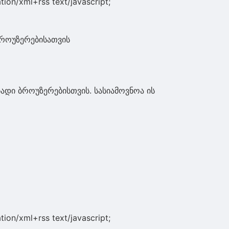
tion/xml+rss text/javascript;
ბროუზერებისათვის
ადი ბროუზერებისთვის. სასიამოვნოა ის
tion/xml+rss text/javascript;