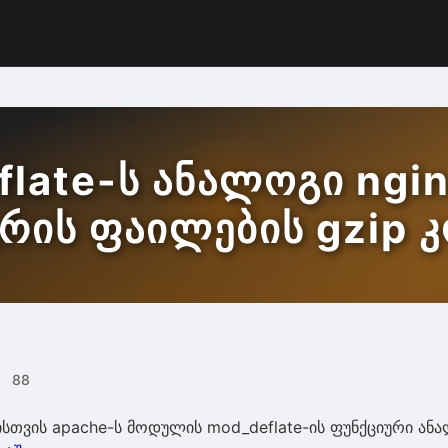
late-ს ანალოგი ngin
რის ფაილების gzip 
88
ერისთვის apache-ს მოდულის mod_deflate-ის ფუნქციური ა