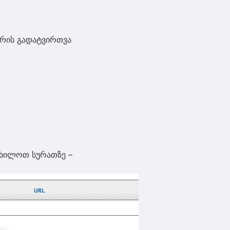
ერის გადატვირთვა
იხილოთ სურათზე –