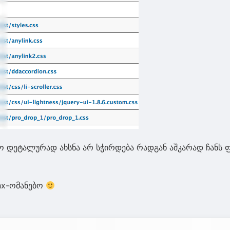
ო დეტალურად ახსნა არ სჭირდება რადგან აშკარად ჩანს 
nx-ომანებო