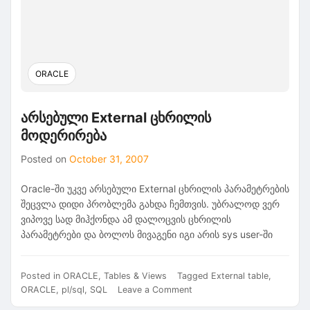
ORACLE
არსებული External ცხრილის
მოდერირება
Posted on
October 31, 2007
Oracle-ში უკვე არსებული External ცხრილის პარამეტრების
შეცვლა დიდი პრობლემა გახდა ჩემთვის. უბრალოდ ვერ
ვიპოვე სად მიჰქონდა ამ დალოცვის ცხრილის
პარამეტრები და ბოლოს მივაგენი იგი არის sys user-ში
Posted in
ORACLE
,
Tables & Views
Tagged
External table
,
on
ORACLE
,
pl/sql
,
SQL
Leave a Comment
არსებული