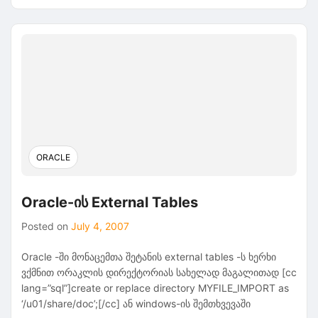
ცხრილების
შედარება
ORACLE-
ში
ORACLE
Oracle-ის External Tables
Posted on
July 4, 2007
Oracle -ში მონაცემთა შეტანის external tables -ს ხერხი
ვქმნით ორაკლის დირექტორიას სახელად მაგალითად [cc
lang=”sql”]create or replace directory MYFILE_IMPORT as
‘/u01/share/doc’;[/cc] ან windows-ის შემთხვევაში