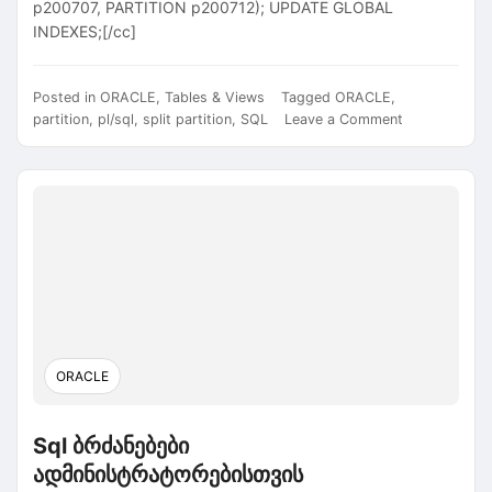
p200707, PARTITION p200712); UPDATE GLOBAL
INDEXES;[/cc]
Posted in
ORACLE
,
Tables & Views
Tagged
ORACLE
,
on
partition
,
pl/sql
,
split partition
,
SQL
Leave a Comment
ცხრილზე
Partition-
ების
გაყოფა
ORACLE
Sql ბრძანებები
ადმინისტრატორებისთვის