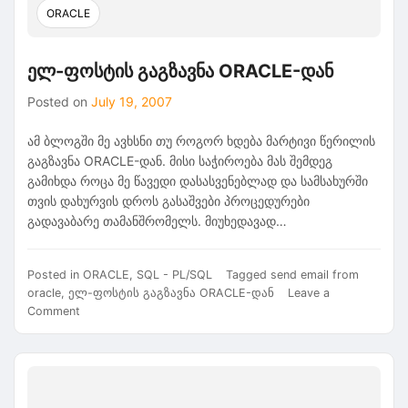
ORACLE
ელ-ფოსტის გაგზავნა ORACLE-დან
Posted on
July 19, 2007
ამ ბლოგში მე ავხსნი თუ როგორ ხდება მარტივი წერილის
გაგზავნა ORACLE-დან. მისი საჭიროება მას შემდეგ
გამიხდა როცა მე წავედი დასასვენებლად და სამსახურში
თვის დახურვის დროს გასაშვები პროცედურები
გადავაბარე თამანშრომელს. მიუხედავად…
Posted in
ORACLE
,
SQL - PL/SQL
Tagged
send email from
oracle
,
ელ-ფოსტის გაგზავნა ORACLE-დან
Leave a
on
Comment
ელ-
ფოსტის
გაგზავნა
ORACLE-
დან