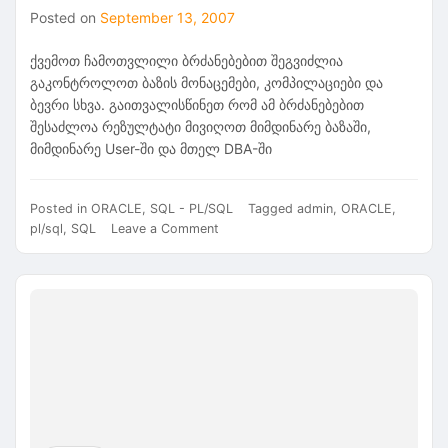
Posted on
September 13, 2007
ქვემოთ ჩამოთვლილი ბრძანებებით შეგვიძლია
გაკონტროლოთ ბაზის მონაცემები, კომპილაციები და
ბევრი სხვა. გაითვალისწინეთ რომ ამ ბრძანებებით
შესაძლოა რეზულტატი მივიღოთ მიმდინარე ბაზაში,
მიმდინარე User-ში და მთელ DBA-ში
Posted in
ORACLE
,
SQL - PL/SQL
Tagged
admin
,
ORACLE
,
on
pl/sql
,
SQL
Leave a Comment
Sql
ბრძანებები
ადმინისტრატორებისთვის