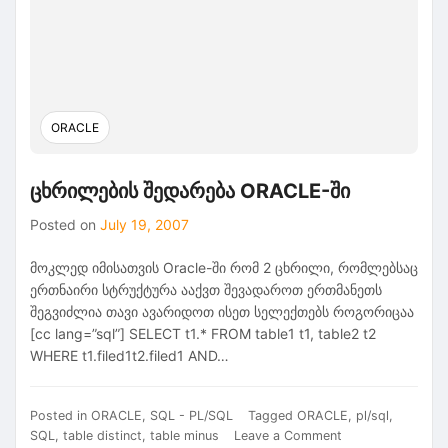
ORACLE
ცხრილების შედარება ORACLE-ში
Posted on
July 19, 2007
მოკლედ იმისათვის Oracle-ში რომ 2 ცხრილი, რომლებსაც
ერთნაირი სტრუქტურა ააქვთ შევადაროთ ერთმანეთს
შეგვიძლია თავი ავარიდოთ ისეთ სელექთებს როგორიცაა
[cc lang=”sql”] SELECT t1.* FROM table1 t1, table2 t2
WHERE t1.filed1t2.filed1 AND…
Posted in
ORACLE
,
SQL - PL/SQL
Tagged
ORACLE
,
pl/sql
,
on
SQL
,
table distinct
,
table minus
Leave a Comment