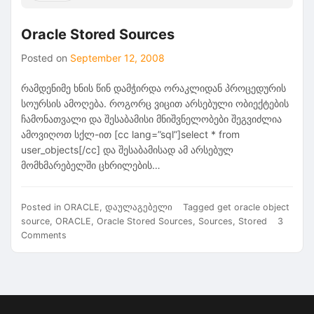
Oracle Stored Sources
Posted on
September 12, 2008
რამდენიმე ხნის წინ დამჭირდა ორაკლიდან პროცედურის
სოურსის ამოღება. როგორც ვიცით არსებული ობიექტების
ჩამონათვალი და შესაბამისი მნიშვნელობები შეგვიძლია
ამოვიღოთ სქლ-ით [cc lang=”sql”]select * from
user_objects[/cc] და შესაბამისად ამ არსებულ
მომხმარებელში ცხრილების…
Posted in
ORACLE
,
დაულაგებელი
Tagged
get oracle object
source
,
ORACLE
,
Oracle Stored Sources
,
Sources
,
Stored
3
on
Comments
Oracle
Stored
Sources