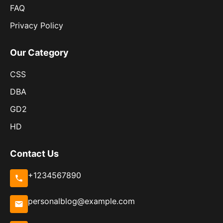
FAQ
Privacy Policy
Our Category
CSS
DBA
GD2
HD
Contact Us
+1234567890
personalblog@example.com