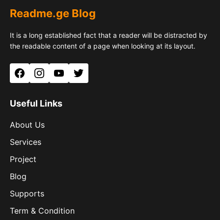
Readme.ge Blog
It is a long established fact that a reader will be distracted by
the readable content of a page when looking at its layout.
Facebook
Instagram
YouTube
Twitter
Useful Links
About Us
Services
Project
Blog
Supports
Term & Condition