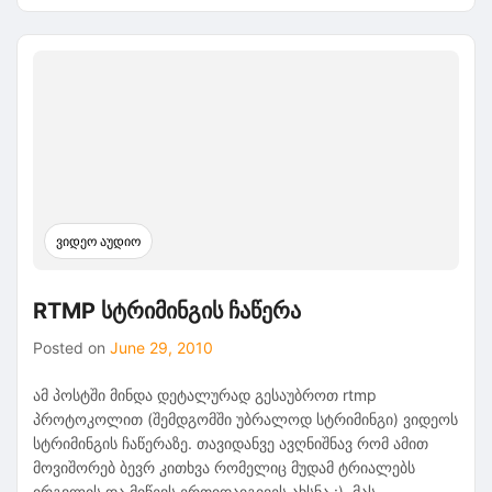
Mac
OS
X
ჩემს
მაგიდაზე
და
პირველი
ნაბიჯები
ვიდეო აუდიო
RTMP სტრიმინგის ჩაწერა
Posted on
June 29, 2010
ამ პოსტში მინდა დეტალურად გესაუბროთ rtmp
პროტოკოლით (შემდგომში უბრალოდ სტრიმინგი) ვიდეოს
სტრიმინგის ჩაწერაზე. თავიდანვე ავღნიშნავ რომ ამით
მოვიშორებ ბევრ კითხვა რომელიც მუდამ ტრიალებს
ირგვლის და მიწევს ერთიდაიგივეს ახსნა :). მას…