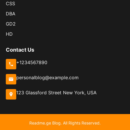
CSS
DBA
GD2
HD
Contact Us
+1234567890
personalblog@example.com
123 Glassford Street New York, USA
Readme.ge Blog. All Rights Reserved.