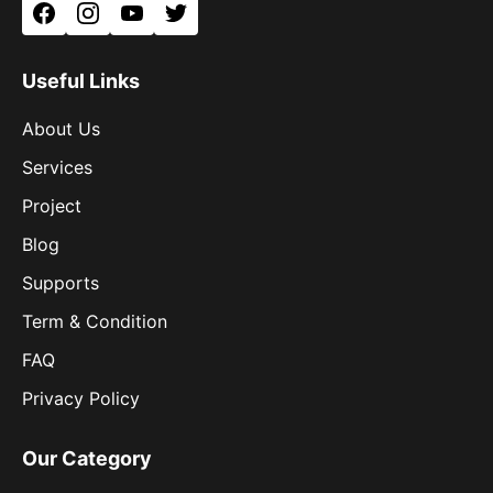
Facebook
Instagram
YouTube
Twitter
Useful Links
About Us
Services
Project
Blog
Supports
Term & Condition
FAQ
Privacy Policy
Our Category