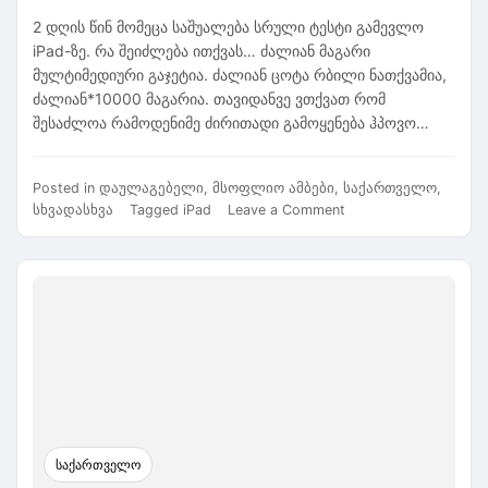
2 დღის წინ მომეცა საშუალება სრული ტესტი გამევლო
iPad-ზე. რა შეიძლება ითქვას… ძალიან მაგარი
მულტიმედიური გაჯეტია. ძალიან ცოტა რბილი ნათქვამია,
ძალიან*10000 მაგარია. თავიდანვე ვთქვათ რომ
შესაძლოა რამოდენიმე ძირითადი გამოყენება ჰპოვო…
Posted in
დაულაგებელი
,
მსოფლიო ამბები
,
საქართველო
,
on
სხვადასხვა
Tagged
iPad
Leave a Comment
iPad
ტესტირება
და
შედეგები
საქართველო