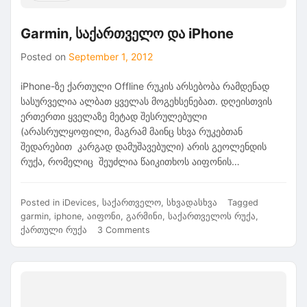
Garmin, საქართველო და iPhone
Posted on
September 1, 2012
iPhone-ზე ქართული Offline რუკის არსებობა რამდენად
სასურველია ალბათ ყველას მოგეხსენებათ. დღეისთვის
ერთერთი ყველაზე მეტად შესრულებული
(არასრულყოფილი, მაგრამ მაინც სხვა რუკებთან
შედარებით კარგად დამუშავებული) არის გეოლენდის
რუქა, რომელიც შეუძლია წაიკითხოს აიფონის…
Posted in
iDevices
,
საქართველო
,
სხვადასხვა
Tagged
garmin
,
iphone
,
აიფონი
,
გარმინი
,
საქართველოს რუქა
,
on
ქართული რუქა
3 Comments
Garmin,
საქართველო
და
iPhone