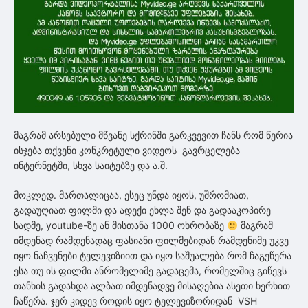
მაგრამ არსებული მწვანე სქრინში გარკვევით ჩანს რომ წერია
ისჯება თქვენი კონკრეტული ვიდეოს გავრცელება
ინტერნეტში, სხვა საიტებზე და ა.შ.
მოკლედ. მართალიცაა, ესეც უნდა იყოს, უშრომიათ,
გადაუღიათ ფილმი და ადექი ეხლა შენ და გადააკოპირე
სადმე, youtube-ზე ან მისთანა 1000 ოხრობაზე
მაგრამ
იმდენად რამდენადაც ფასიანი ფილმებიდან რამდენიმე უკვე
იყო ნაჩვენები ტელევიზიით და იყო საშუალება რომ ჩაგეწერა
ესა თუ ის ფილმი ანრომელიმე გადაცემა, რომელშიც გიწევს
თანხის გადახდა ალბათ იმდენადვე მისაღებია ასეთი ხერხით
ჩაწერა. ჯერ კიდევ როდის იყო ტელევიზორიდან VSH