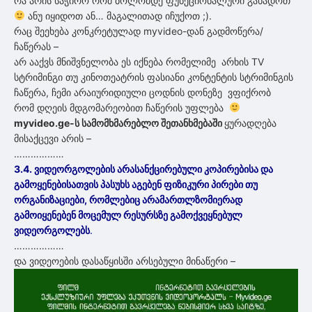
რა არის საჭირო რომ ბოლომდე ფუნქციონალური გახადოთ
ანუ იყიდოთ ან… მაგალითად იჩუქოთ ;).
რაც შეეხება კონკრეტულად myvideo-დან გადმოწერა/
ჩაწერას –
არ ააქვს მნიშვნელობა ეს იქნება რომელიმე არხის TV
სტრიმინგი თუ კინოთეატრის ფასიანი კონტენტის სტრიმინგის
ჩაწერა, ჩემი არაიურიდიული ცოდნის დონეზე ვფიქრობ
რომ დღეის მდგომარეობით ჩაწერის უფლება
myvideo.ge-ს სამომხმარებლო
შეთანხმებაში
ყურადღება
მისაქცევი არის –
………………
3.4. ვიდეორგოლების არასანქცირებული კოპირებისა და
გამოყენებისათვის პასუხს აგებენ ფიზიკური პირები თუ
ორგანიზაციები, რომლებიც არამართლზომიერად
გამოიყენებენ მოცემულ რესურსზე გამოქვეყნებულ
ვიდეორგოლებს
.
………………
და ვიდეოების დასაწყისში არსებული მინაწერი –