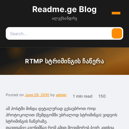
Readme.ge Blog
Menu
ალექსანდრე
Search
Searc
for:
RTMP სტრიმინგის ჩაწერა
Posted on
June 29, 2010
by
admin
1 min read
150
ამ პოსტში მინდა დეტალურად გესაუბროთ rtmp
პროტოკოლით (შემდგომში უბრალოდ სტრიმინგი) ვიდეოს
სტრიმინგის ჩაწერაზე.
თავიდანვე ავღნიშნავ რომ ამით მოვიშორებ ბევრ კითხვა