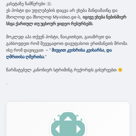
კასეტაზე ჩამწერები :)).
ეს პოსტი და უფლებების დაცვა არ ეხება მანდამაინც და
მხოლოდ და მხოლოდ Myvideo.ge-ს,
იგივე ეხება ნებისმიერ
სხვა ქართულ თუ უცხოურ ვიდეო რესურსებს
.
მოკლედ აჰა თქვენ პოსტი, წაიკითხეთ, გაიაზრეთ და
გახსოვდეთ რომ შევეცადოთ დავუფასოთ ერთმანეთს შრომა
ისე რომ დავიცვათ – “
მიეცით კეისრისა კეისარსა, და
ღმრთისა ღმერთსა
.
”
წარმატებულ კანონიერ სტრიმინგ რექორდს გისურვებთ
.