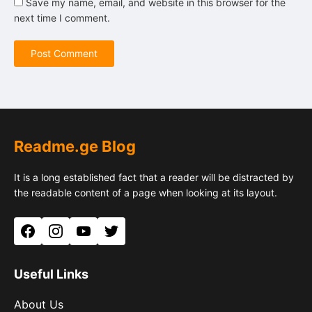
Save my name, email, and website in this browser for the
next time I comment.
Readme.ge Blog
It is a long established fact that a reader will be distracted by
the readable content of a page when looking at its layout.
Facebook
Instagram
YouTube
Twitter
Useful Links
About Us