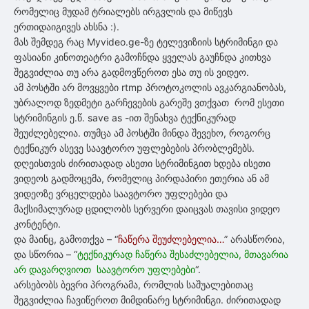
რომელიც მუდამ ტრიალებს ირგვლის და მიწევს
ერთიდაიგივეს ახსნა :).
მას შემდეგ რაც Myvideo.ge-ზე ტელევიზიის სტრიმინგი და
ფასიანი კინოთეატრი გამოჩნდა ყველას გაუჩნდა კითხვა
შეგვიძლია თუ არა გადმოვწეროთ ესა თუ ის ვიდეო.
ამ პოსტში არ მოვყვები rtmp პროტოკოლის ავკარგიანობას,
უბრალოდ ზედმეტი გარჩევების გარეშე ვთქვათ რომ ესეთი
სტრიმინგის ე.წ. save as -ით შენახვა ტექნიკურად
შეუძლებელია. თუმცა ამ პოსტში მინდა შევეხო, როგორც
ტექნიკურ ასევე საავტორო უფლებების პრობლემებს.
დღეისთვის ძირითადად ასეთი სტრიმინგით ხდება ისეთი
ვიდეოს გადმოცემა, რომელიც პირდაპირი ეთერია ან ამ
ვიდეოზე ვრცელდება საავტორო უფლებები და
მაქსიმალურად ცდილობს სერვერი დაიცვას თავისი ვიდეო
კონტენტი.
და მაინც, გამოთქვა – “
ჩაწერა შეუძლებელია…
” არასწორია,
და სწორია – “
ტექნიკურად ჩაწერა შესაძლებელია, მთავარია
არ დავარღვიოთ საავტორო უფლებები
“.
არსებობს ბევრი პროგრამა, რომლის საშუალებითაც
შეგვიძლია ჩავიწეროთ მიმდინარე სტრიმინგი. ძირითადად