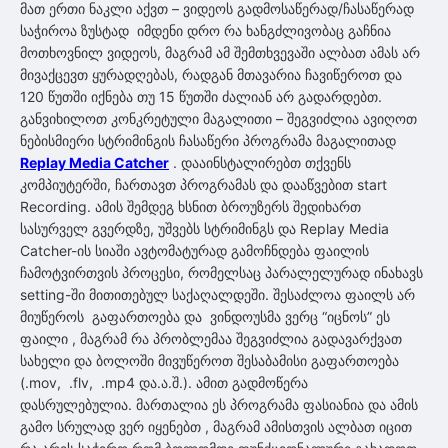
მათ ერთი ნაკლი აქვთ – ვიდეოს გადმოსაწერად/ჩასაწერად
საჭიროა ზუსტად იმდენი დრო რა ხანგძლივობაც გაჩნია
მოთხოვნილ ვიდეოს, მაგრამ ამ შემთხვევაში ალბათ ამას არ
მივაქცევთ ყურადღებას, რადგან მთავარია ჩავიწეროთ და
120 წუთში იქნება თუ 15 წუთში ძალიან არ გადარდებთ.
განვიხილოთ კონკრეტული მაგალითი – შეგვიძლია ავიღოთ
ნებისმიერი სტრიმინგის ჩასაწერი პროგრამა მაგალითად
Replay Media Catcher
. დააინსტალირებთ თქვენს
კომპიუტერში, ჩართავთ პროგრამას და დააწვებით start
Recording. ამის შემდეგ ხსნით ბროუზერს შედიხართ
სასურველ გვერდზე, უშვებს სტრიმინგს და Replay Media
Catcher-ის სიაში ავტომატურად გამოჩნდება ფაილის
ჩამოტვირთვის პროცესი, რომელსაც პარალელურად ინახავს
setting-ში მითითებულ საქაღალდეში. შესაძლოა ფაილს არ
მიუწეროს გაფართოება და ვინდოუსმა ვერც “იცნოს” ეს
ფაილი , მაგრამ რა პრობლემაა შეგვიძლია გადავარქვათ
სახელი და ბოლოში მივუწეროთ შესაბამისი გაფართოება
(.mov, .flv, .mp4 და.ა.შ.). ამით გადმოწერა
დასრულებულია. მართალია ეს პროგრამა ფასიანია და ამის
გამო სრულად ვერ იყენებთ , მაგრამ ამისთვის ალბათ იცით