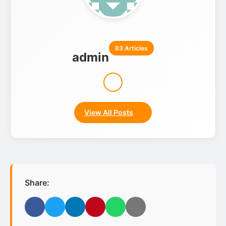
83 Articles
admin
View All Posts
Share:
Facebook
Twitter
LinkedIn
Pinterest
WhatsApp
Email