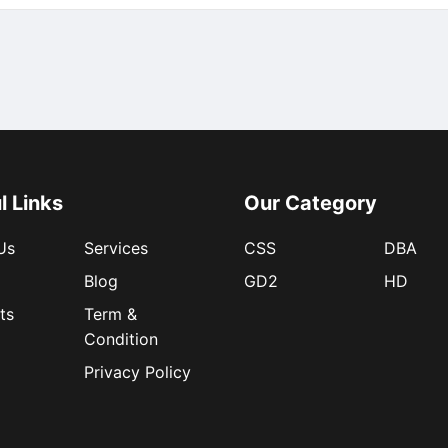
l Links
Our Category
Us
Services
CSS
DBA
Blog
GD2
HD
ts
Term &
Condition
Privacy Policy