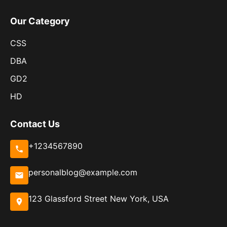
Our Category
CSS
DBA
GD2
HD
Contact Us
+1234567890
personalblog@example.com
123 Glassford Street New York, USA