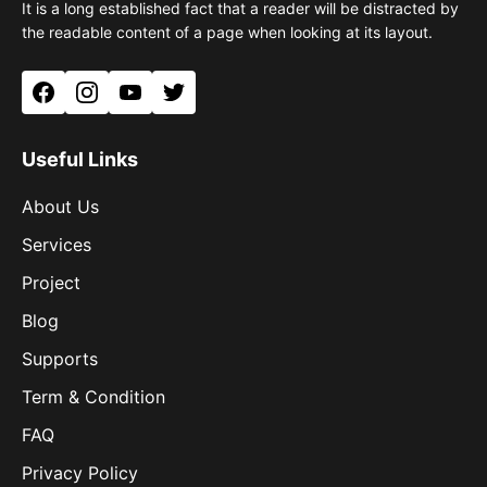
It is a long established fact that a reader will be distracted by
the readable content of a page when looking at its layout.
Facebook
Instagram
YouTube
Twitter
Useful Links
About Us
Services
Project
Blog
Supports
Term & Condition
FAQ
Privacy Policy