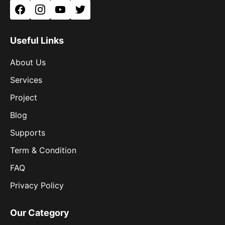
Facebook
Instagram
YouTube
Twitter
Useful Links
About Us
Services
Project
Blog
Supports
Term & Condition
FAQ
Privacy Policy
Our Category