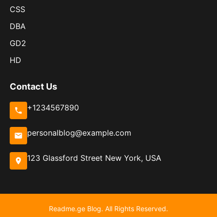
CSS
DBA
GD2
HD
Contact Us
+1234567890
personalblog@example.com
123 Glassford Street New York, USA
Readme.ge Blog. All Rights Reserved.