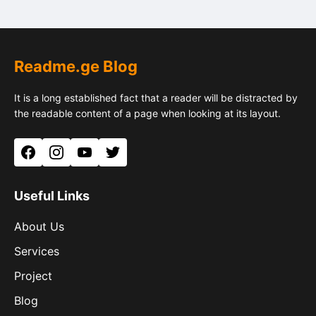
Readme.ge Blog
It is a long established fact that a reader will be distracted by
the readable content of a page when looking at its layout.
Facebook
Instagram
YouTube
Twitter
Useful Links
About Us
Services
Project
Blog