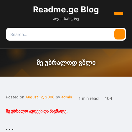
Readme.ge Blog
Menu
ალექსანდრე
Search
Searc
for:
მე უბრალოდ ვშლი
Posted on
August 12, 2008
by
admin
1 min read
104
მე უბრალო ავდექი და წავშალე…
. . .