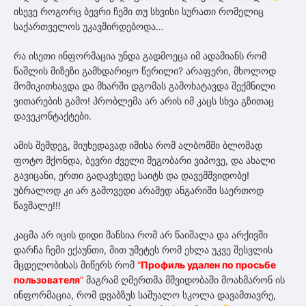
ისევე როგორც ბევრი ჩემი თუ სხვისი სურათი რომელიც
საქართველოს უკავშირდებოდა…
რა ისეთი ინფორმაცია უნდა გადმოეცა იმ ადამიანს რომ
წაშლის მიზეზი გამხდარიყო წერილი? არაფერი, მხოლოდ
მომიკითხავდა და მხარში დგომას გამოხატავდა შექმნილი
ვითარების გამო! პრობლემა არ არის იმ კაცს სხვა გზითაც
დავეკონტაქტები.
ამის შემდეგ, მიუხედავად იმისა რომ ალბომში ბლომად
ფოტო მქონდა, ბევრი ძველი მეგობარი ვიპოვე, და ახალი
გავიცანი, ერთი გადავხედე საიტს და დავემშვიდობე!
უბრალოდ კი არ გამოვედი არამედ ანგარიში საერთოდ
წავშალე!!!
კაცმა არ იცის დიდი შანსია რომ არ წაიშალა და არქივში
დარჩა ჩემი ექაუნთი, მით უმეტეს რომ ეხლა უკვე შესვლის
მცდელობისას მიწერს რომ
“
Профиль удален по просьбе
пользователя
“
მაგრამ ღმერთმა მშვიდობაში მოახმარონ ის
ინფორმაცია, რომ დვაბზუს საშუალო სკოლა დავამთავრე,