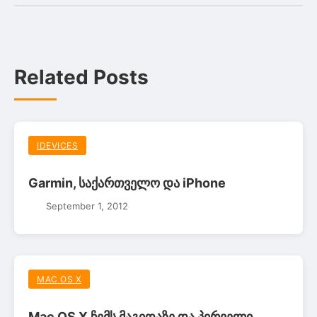
Related Posts
IDEVICES
Garmin, საქართველო და iPhone
September 1, 2012
MAC OS X
Mac OS X ჩემს მაგიდაზე და პირველი