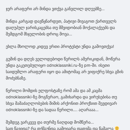
ჯერ არაფერი არ მინდა ვთქვა განვლილ დღეებზე…
მინდა კარგად დავწყნარდეთ, პატივი მივაგოთ ქართველს
დაღუპულ ჯარისკაცებსა თუ მშვიდობიან მოქალაქეებს და
შემდგომ მსჯელობის დროც მოვა…
ეხლა მხოლოდ კიდევ ერთი პროტესტი უნდა გამოვთქვა!
გუშინ და დღეს ველოდებოდი წერილს ამერიკიდან, მოწერა
უნდა გაკეთებულიყო odnoklassniki.ru-ზე pm-ში. ისეთი
საიდუმლო არაფერი იყო და ამიტომაც არ ვიფიქრე სხვა გზის
მოძებნაზე.
წერილი მომდის ელფოსტაზე რომ ამა და ამ კაცმა
odnoklassniki-ზე მოგწერაო, გამიხარდა და ვირუსებისა თუ
სხვა მამაძაღლობების შიშის არქონით პროქსით შევდივარ
odnoklassniki-ზე და სადაა წერილი…. აღარააა…
შემდეგ ვარკვევ და თურმე ნაღდად მომწერა…
სად წავიდა? რა თქმაუნდა გამოიარა დათვმა და წაშალა