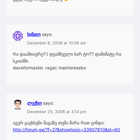
ხინთო
says:
December 8, 2008 at 10:58 am
რა დაამთავრე?:) დვაბზუელი ხარ ტო?? დამიმატე რა
სკაიპში
slaveformaster. ragac mainteresebs
ლექსო
says:
December 25, 2008 at 3:14 pm
აგერ გავხსენი მაგაზე თემა მარა რათ გინდა:
http://forum.ge/?f=27&showtopic=33907810&st=60