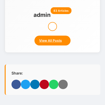
83 Articles
admin
View All Posts
Share:
Facebook
Twitter
LinkedIn
Pinterest
WhatsApp
Email